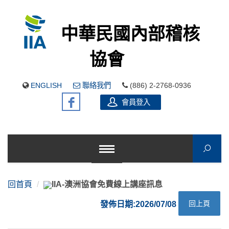
中華民國內部稽核
協會
ENGLISH
聯絡我們
(886) 2-2768-0936
會員登入
回首頁
IIA-澳洲協會免費線上講座訊息
回上頁
發佈日期:2026/07/08