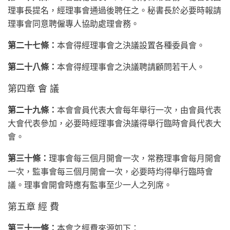
理事長提名，經理事會通過後聘任之。秘書長於必要時報請
理事會同意聘僱專人協助處理會務。
第二十七條：
本會得經理事會之決議設置各種委員會。
第二十八條：
本會得經理事會之決議聘請顧問若干人。
第四章 會 議
第二十九條：
本會會員代表大會每年舉行一次，由會員代表
大會代表參加，必要時經理事會決議得舉行臨時會員代表大
會。
第三十條：
理事會每三個月開會一次，常務理事會每月開會
一次，監事會每三個月開會一次，必要時均得舉行臨時會
議。理事會開會時應有監事至少一人之列席。
第五章 經 費
第三十一條：
本會之經費來源如下：