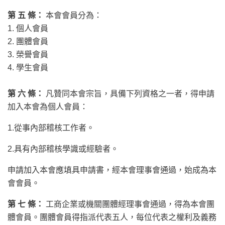
第 五 條：
本會會員分為：
1. 個人會員
2. 團體會員
3. 榮譽會員
4. 學生會員
第 六 條：
凡贊同本會宗旨，具備下列資格之一者，得申請
加入本會為個人會員：
1.從事內部稽核工作者。
2.具有內部稽核學識或經驗者。
申請加入本會應填具申請書，經本會理事會通過，始成為本
會會員。
第 七 條：
工商企業或機關團體經理事會通過，得為本會團
體會員。團體會員得指派代表五人，每位代表之權利及義務