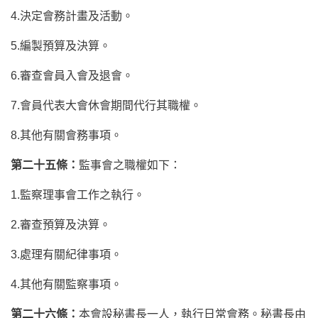
4.決定會務計畫及活動。
5.編製預算及決算。
6.審查會員入會及退會。
7.會員代表大會休會期間代行其職權。
8.其他有關會務事項。
第二十五條：
監事會之職權如下：
1.監察理事會工作之執行。
2.審查預算及決算。
3.處理有關紀律事項。
4.其他有關監察事項。
第二十六條：
本會設秘書長一人，執行日常會務。秘書長由