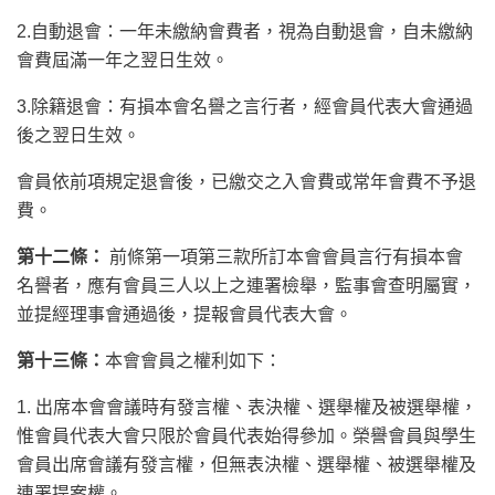
2.自動退會：一年未繳納會費者，視為自動退會，自未繳納
會費屆滿一年之翌日生效。
3.除籍退會：有損本會名譽之言行者，經會員代表大會通過
後之翌日生效。
會員依前項規定退會後，已繳交之入會費或常年會費不予退
費。
第十二條：
前條第一項第三款所訂本會會員言行有損本會
名譽者，應有會員三人以上之連署檢舉，監事會查明屬實，
並提經理事會通過後，提報會員代表大會。
第十三條：
本會會員之權利如下：
1. 出席本會會議時有發言權、表決權、選舉權及被選舉權，
惟會員代表大會只限於會員代表始得參加。榮譽會員與學生
會員出席會議有發言權，但無表決權、選舉權、被選舉權及
連署提案權。