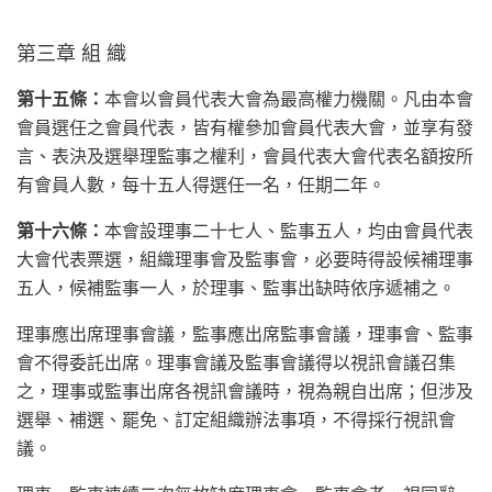
第三章 組 織
第十五條：
本會以會員代表大會為最高權力機關。凡由本會
會員選任之會員代表，皆有權參加會員代表大會，並享有發
言、表決及選舉理監事之權利，會員代表大會代表名額按所
有會員人數，每十五人得選任一名，任期二年。
第十六條：
本會設理事二十七人、監事五人，均由會員代表
大會代表票選，組織理事會及監事會，必要時得設候補理事
五人，候補監事一人，於理事、監事出缺時依序遞補之。
理事應出席理事會議，監事應出席監事會議，理事會、監事
會不得委託出席。理事會議及監事會議得以視訊會議召集
之，理事或監事出席各視訊會議時，視為親自出席；但涉及
選舉、補選、罷免、訂定組織辦法事項，不得採行視訊會
議。