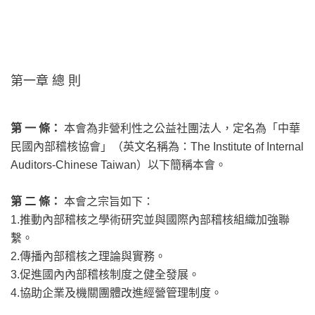
第一章 總 則
第 一 條：
本會為非營利性之公益社團法人，定名為「中華
民國內部稽核協會」（英文名稱為：The Institute of Internal
Auditors-Chinese Taiwan）以下簡稱本會。
第 二 條：
本會之宗旨如下：
1.推動內部稽核之學術研究並與國際內部稽核組織加強聯
繫。
2.傳播內部稽核之理論與實務。
3.促進國內內部稽核制度之健全發展。
4.協助企業及機關團體改進經營管理制度。