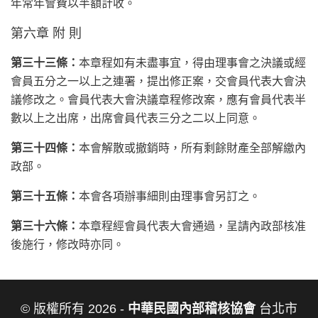
年常年會費以半額計收。
第六章 附 則
第三十三條：
本章程如有未盡事宜，得由理事會之決議或經
會員五分之一以上之連署，提出修正案，交會員代表大會決
議修改之。會員代表大會決議章程修改案，應有會員代表半
數以上之出席，出席會員代表三分之二以上同意。
第三十四條：
本會解散或撤銷時，所有剩餘財產全部解繳內
政部。
第三十五條：
本會各項辦事細則由理事會另訂之。
第三十六條：
本章程經會員代表大會通過，呈請內政部核准
後施行，修改時亦同。
© 版權所有 2026 -
中華民國內部稽核協會
台北市