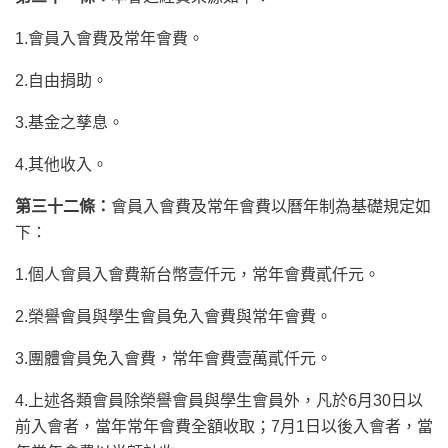
1.會員入會費及常年會費。
2.自由捐助。
3.基金之孳息。
4.其他收入。
第三十二條：
會員入會費及常年會費以曆年制為基礎規定如
下：
1.個人會員入會費新台幣壹仟元，常年會費貳仟元。
2.榮譽會員與學生會員免入會費與常年會費。
3.團體會員免入會費，常年會費壹萬貳仟元。
4.上述各類會員除榮譽會員與學生會員外，凡於6月30日以
前入會者，當年常年會費全額收取；7月1日以後入會者，當