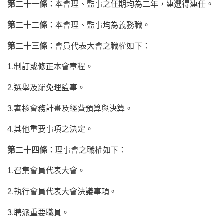
第
二十一條
：
本會理、監事之任期均為二年，連選得連任。
第二十二條：
本會理、監事均為義務職。
第二十三條：
會員代表大會之職權如下：
1.制訂或修正本會章程。
2.選舉及罷免理監事。
3.審核會務計畫及經費預算與決算。
4.其他重要事項之決定。
第二十四條：
理事會之職權如下：
1.召集會員代表大會。
2.執行會員代表大會決議事項。
3.聘派重要職員。