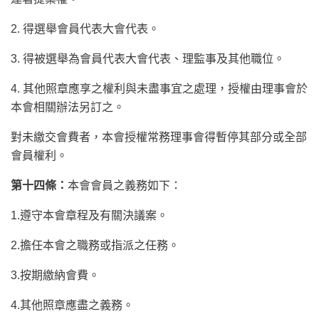
2. 得選舉會員代表大會代表。
3. 得被選舉為會員代表大會代表、理監事及其他職位。
4. 其他照章應享之權利與未盡事宜之處理，授權由理事會於
本會相關辦法另訂之。
對未繳交會費者，本會授權常務理事會得暫停其部分或全部
會員權利。
第十四條：
本會會員之義務如下：
1.遵守本會章程及有關決議案。
2.擔任本會之職務或指派之任務。
3.按期繳納會費。
4.其他照章應盡之義務。