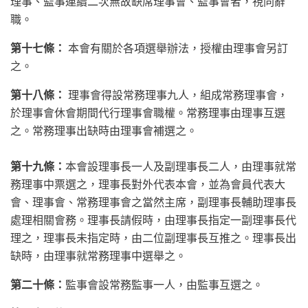
理事、監事連續二次無故缺席理事會、監事會者，視同辭
職。
第十七條：
本會有關於各項選舉辦法，授權由理事會另訂
之。
第十八條：
理事會得設常務理事九人，組成常務理事會，
於理事會休會期間代行理事會職權。常務理事由理事互選
之。常務理事出缺時由理事會補選之。
第十九條：
本會設理事長一人及副理事長二人，由理事就常
務理事中票選之，理事長對外代表本會，並為會員代表大
會、理事會、常務理事會之當然主席，副理事長輔助理事長
處理相關會務。理事長請假時，由理事長指定一副理事長代
理之，理事長未指定時，由二位副理事長互推之。理事長出
缺時，由理事就常務理事中選舉之。
第二十條：
監事會設常務監事一人，由監事互選之。