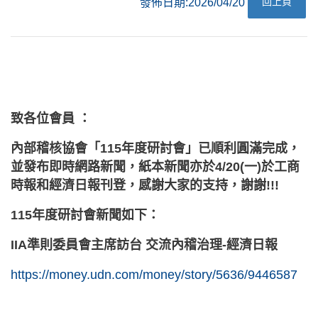
回上頁
發佈日期:2026/04/20
致各位會員 ：
內部稽核協會「115年度研討會」已順利圓滿完成，
並發布即時網路新聞
，
紙本新聞亦於4/20(一)於工商
時報和經濟日報刊登
，
感謝大家的支持，謝謝!!!
115年度研討會新聞如下：
IIA準則委員會主席訪台 交流內稽治理-經濟日報
https://money.udn.com/money/story/5636/9446587