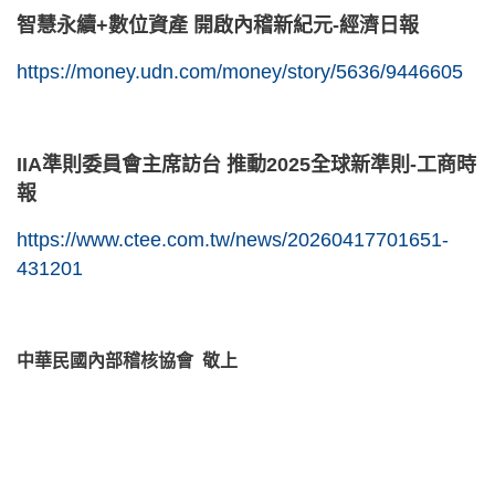
智慧永續+數位資產 開啟內稽新紀元-經濟日報
https://money.udn.com/money/story/5636/9446605
IIA準則委員會主席訪台 推動2025全球新準則-工商時
報
https://www.ctee.com.tw/news/20260417701651-
431201
中華民國內部稽核協會 敬上