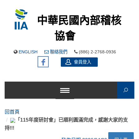
中華民國內部稽核
協會
ENGLISH
聯絡我們
(886) 2-2768-0936
會員登入
回首頁
「115年度研討會」已順利圓滿完成，感謝大家的支
持!!!