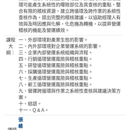
環可能產生系統性的曝險部位及其查核的重點，整
合有限的稽核資源，建立跨循環及跨作業的系統性
查核作為，提出完整的稽核建議，以協助經理人有
效與及時因應與化解，化危機為轉機，以提昇營運
稽核的機能及營運績效。
課程
一、外部環境對產業生態的影響。
大
二、內外部環境對企業營運系統的影響。
綱：
三、企業內部營運系統組織與流程。
四、行銷循環營運風險與稽核重點。
五、研發循環營運風險與稽核重點。
六、採購循環營運風險與稽核重點。
七、生產循環營運風險與稽核重點。
八、薪工循環營運風險與稽核重點。
九、營運跨循環與作業之系統性查核與建議決策方
案。
十、結語。
十一、Q & A。
張
維
講師