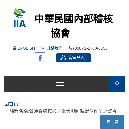
中華民國內部稽核
協會
ENGLISH
聯絡我們
(886) 2-2768-0936
會員登入
回首頁
課程名稱:營運系統稽核之聚焦與跨循環及作業之整合
回上頁