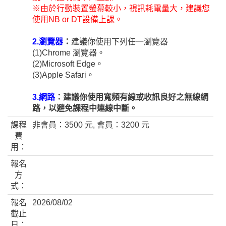
※由於行動裝置螢幕較小，視訊耗電量大，建議您
使用NB or DT設備上課。
2.瀏覽器
：
建議你使用下列任一瀏覽器
(1)Chrome 瀏覽器。
(2)Microsoft Edge。
(3)Apple Safari。
3.網路
：建議你使用寬頻有線或收訊良好之無線網
路，以避免課程中連線中斷。
課程
非會員：3500 元, 會員：3200 元
費
用：
報名
方
式：
報名
2026/08/02
截止
日：