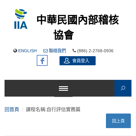
中華民國內部稽核
協會
ENGLISH
聯絡我們
(886) 2-2768-0936
會員登入
回首頁
課程名稱:自行評估實務篇
回上頁