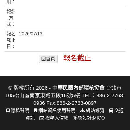
用：
報名
方
式：
報名
2026/07/13
截止
日：
報名截止
© 版權所有 2026 -
中華民國內部稽核協會
台北市
105松山區南京東路五段16號5樓 TEL：886-2-2768-
0936 Fax:886-2-2768-0897
隱私聲明
網站資訊使用聲明
網站導覽
交通
資訊
檢舉人信箱
系統設計:
MICO