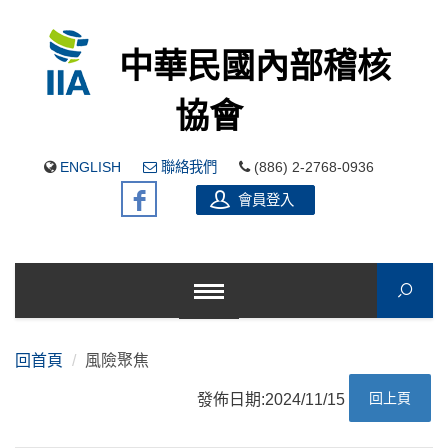
中華民國內部稽核
協會
ENGLISH
聯絡我們
(886) 2-2768-0936
會員登入
回首頁
風險聚焦
回上頁
發佈日期:2024/11/15